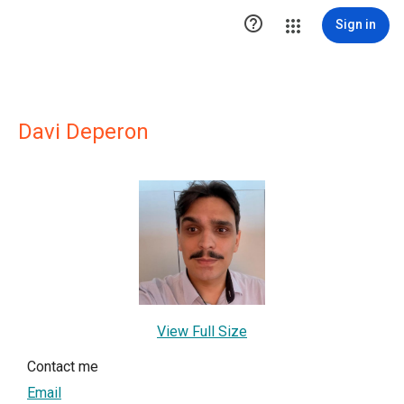

Sign in
Davi Deperon
View Full Size
Contact me
Email