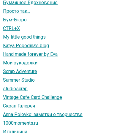
Бумажное Вдохновение
Просто так...
Бум-Бюро
CTRL+X
My little good things
Katya Pogodina's blog
Hand made forever by Eva
Мои рукоделки
Scrap Adventure
Summer Studio
studioscrap
Vintage Cafe Card Challenge
Скрап Галерея
Anna Polovko: заметки о творчестве
1000moments.ru
Игольница