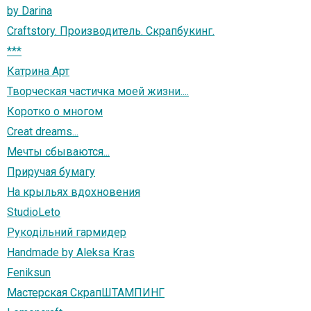
by Darina
Craftstory. Производитель. Скрапбукинг.
***
Катрина Арт
Творческая частичка моей жизни....
Коротко о многом
Creat dreams...
Мечты сбываются...
Приручая бумагу
На крыльях вдохновения
StudioLeto
Рукодільний гармидер
Handmade by Aleksa Kras
Feniksun
Мастерская СкрапШТАМПИНГ