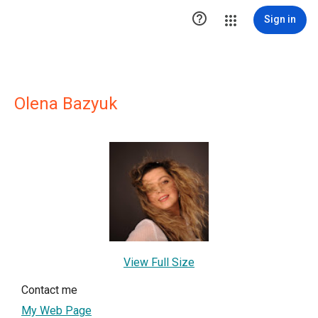

Sign in
Olena Bazyuk
View Full Size
Contact me
My Web Page