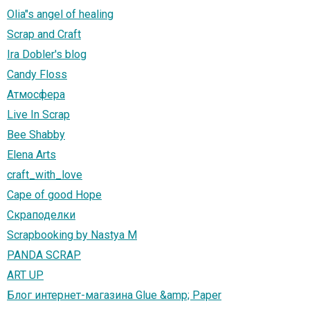
Olia"s angel of healing
Scrap and Craft
Ira Dobler's blog
Candy Floss
Атмосфера
Live In Scrap
Bee Shabby
Elena Arts
craft_with_love
Cape of good Hope
Скраподелки
Scrapbooking by Nastya M
PANDA SCRAP
ART UP
Блог интернет-магазина Glue &amp; Paper