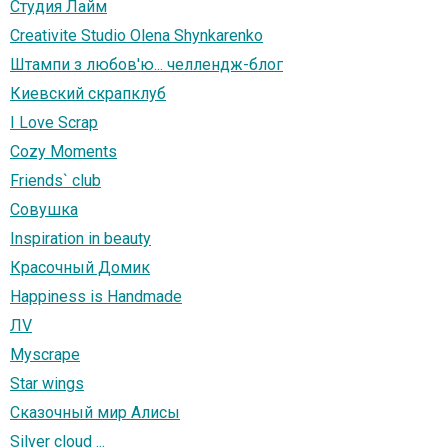
Студия Лайм
Creativite Studio Olena Shynkarenko
Штампи з любов'ю... челлендж-блог
Киевский скрапклуб
I Love Scrap
Cozy Moments
Friends` club
Совушка
Inspiration in beauty
Красочный Домик
Happiness is Handmade
ЛV
Myscrape
Star wings
Сказочный мир Алисы
Silver cloud ...