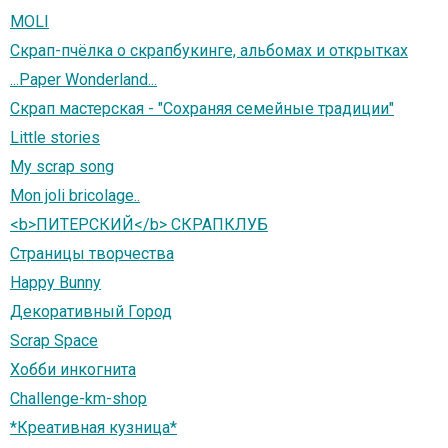
MOLI
Скрап-пчёлка о скрапбукинге, альбомах и открытках
...Paper Wonderland...
Скрап мастерская - "Сохраняя семейные традиции"
Little stories
My scrap song
Mon joli bricolage..
<b>ПИТЕРСКИЙ</b> СКРАПКЛУБ
Страницы творчества
Happy Bunny
Декоративный Город
Scrap Space
Хобби инкогнита
Challenge-km-shop
*Креативная кузница*