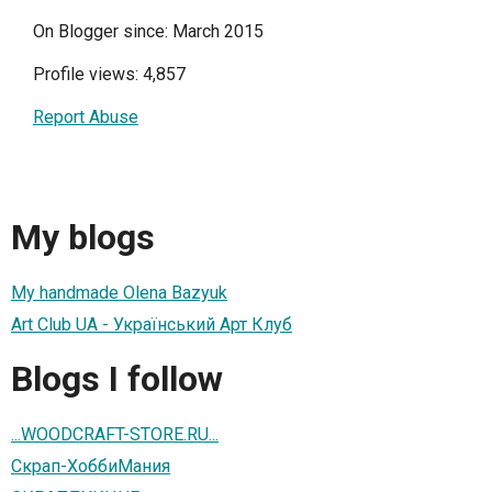
On Blogger since: March 2015
Profile views: 4,857
Report Abuse
My blogs
My handmade Olena Bazyuk
Art Club UA - Український Арт Клуб
Blogs I follow
...WOODCRAFT-STORE.RU...
Скрап-ХоббиМания