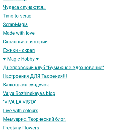
Чудеса случаются...
Time to scrap
ScrapMagia
Made with love
Скраповые истории
Ёжики - скрап
♥ Magic Hobby ♥
Днепровский клуб "Бумажное вдохновение"
Настроения ДЛЯ Творения!!!
Валюшкин сундучок
Valya Bozhinskaya's blog
"VIVA LA VISTA"
Live with colours
Мемуарис. Творческий блог.
Freetany Flowers