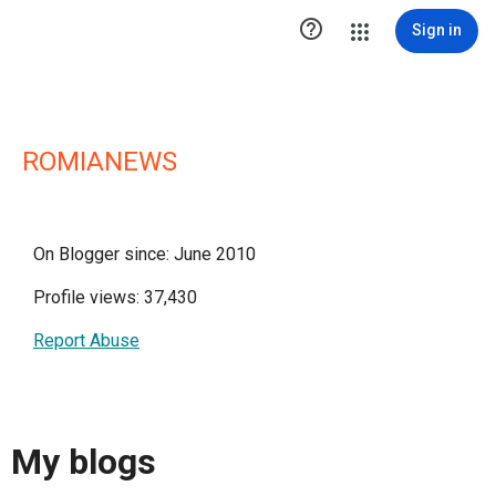

Sign in
ROMIANEWS
On Blogger since: June 2010
Profile views: 37,430
Report Abuse
My blogs