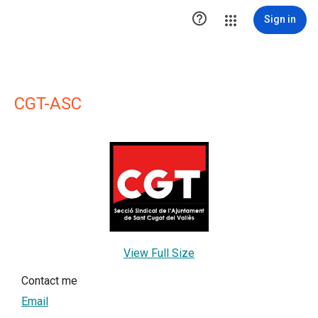

Sign in
CGT-ASC
View Full Size
Contact me
Email