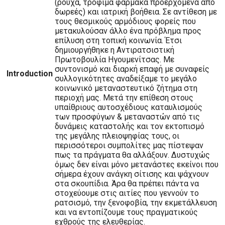
(ρούχα, τρόφιμα φάρμακα προερχόμενα από
δωρεές) και ιατρική βοήθεια. Σε αντίθεση με
τους θεσμικούς αρμόδιους φορείς που
μετακυλούσαν άλλο ένα πρόβλημα προς
επίλυση στη τοπική κοινωνία. Έτσι
δημιουργήθηκε η Αντιρατσιστική
Πρωτοβουλία Ηγουμενίτσας. Με
συντονισμό και διαρκή επαφή με συναφείς
Introduction
συλλογικότητες αναδείξαμε το μεγάλο
κοινωνικό μεταναστευτικό ζήτημα στη
περιοχή μας. Μετά την επίθεση στους
υπαίθριους αυτοσχέδιους καταυλισμούς
των προσφύγων & μεταναστών από τις
δυνάμεις καταστολής και τον εκτοπισμό
της μεγάλης πλειοψηφίας τους, οι
περισσότεροι συμπολίτες μας πίστεψαν
πως τα πράγματα θα αλλάξουν. Δυστυχώς
όμως δεν είναι μόνο μετανάστες εκείνοι που
σήμερα έχουν ανάγκη σίτισης και ψάχνουν
στα σκουπίδια. Άρα θα πρέπει πάντα να
στοχεύουμε στις αιτίες που γεννούν το
ρατσισμό, την ξενοφοβία, την εκμετάλλευση
και να εντοπίζουμε τους πραγματικούς
εχθρούς της ελευθερίας.