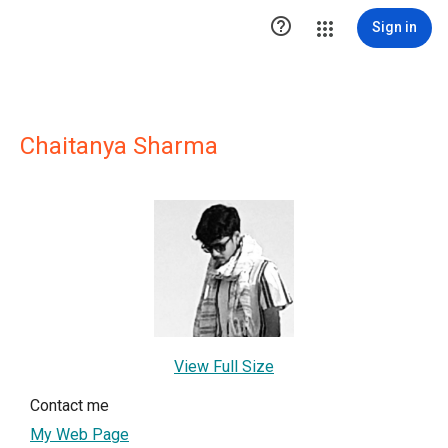

Sign in
Chaitanya Sharma
View Full Size
Contact me
My Web Page