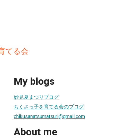
育てる会
My blogs
妙見夏まつりブログ
ちくさっ子を育てる会のブログ
chikusanatsumatsuri@gmail.com
About me