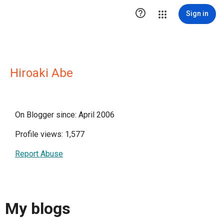

Sign in
Hiroaki Abe
On Blogger since: April 2006
Profile views: 1,577
Report Abuse
My blogs