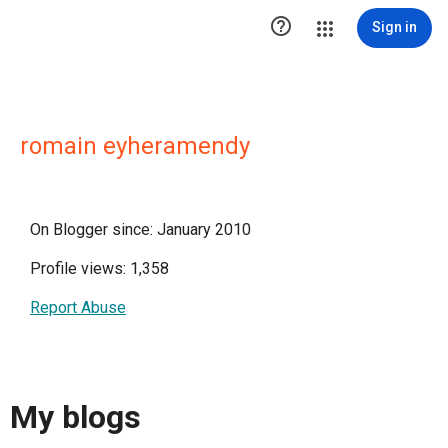

Sign in
romain eyheramendy
On Blogger since: January 2010
Profile views: 1,358
Report Abuse
My blogs