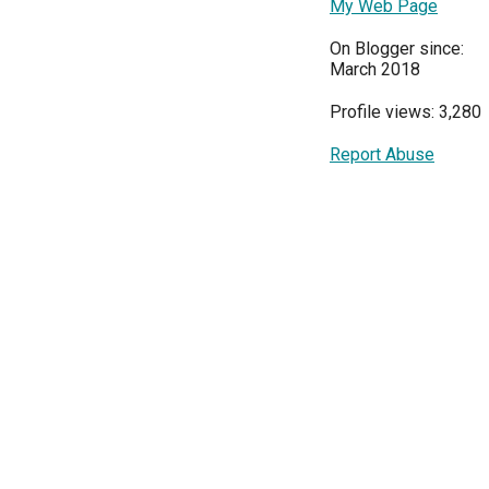
My Web Page
On Blogger since:
March 2018
Profile views: 3,280
Report Abuse