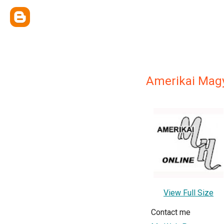
Amerikai Magy
View Full Size
Contact me