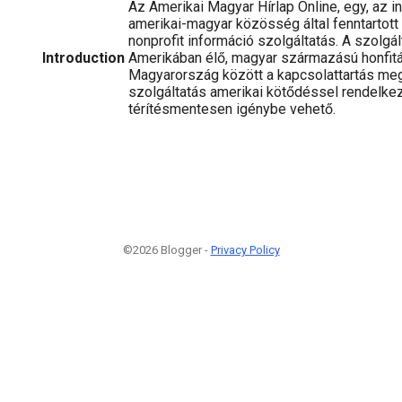
Az Amerikai Magyar Hírlap Online, egy, az i
amerikai-magyar közösség által fenntartott 
nonprofit információ szolgáltatás. A szolgál
Introduction
Amerikában élő, magyar származású honfitá
Magyarország között a kapcsolattartás me
szolgáltatás amerikai kötődéssel rendelk
térítésmentesen igénybe vehető.
©2026 Blogger -
Privacy Policy