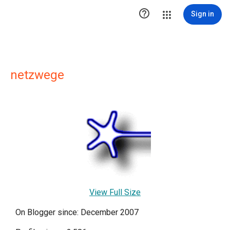

Sign in
netzwege
View Full Size
On Blogger since: December 2007