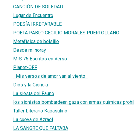
CANCIÓN DE SOLEDAD
Lugar de Encuentro
POESÍA IRREPARABLE
POETA PABLO CECILIO MORALES PUERTOLLANO
Metafísica de bolsillo
Desde mi noray
MIS 75 Escritos en Verso
Planet-OFF
_Mis versos de amor van al viento_
Dios y la Ciencia
La siesta del Fauno
los sionistas bombardean gaza con armas quimicas prohi
Taller Literario Kapasulino
La cueva de Azrael
LA SANGRE QUE FALTABA