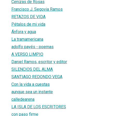
Cenizas de Rosas
Francisco J. Segovia Ramos
RETAZOS DE VIDA
Pétalos de mi vida
Ánfora y agua
La tramamericana
adolfo payés - poemas
A VERSO LIMPIO
Daniel Ramos, escritor y editor
SILENCIOS DEL ALMA
SANTIAGO REDONDO VEGA
Con la vida a cuestas
aunque sea un instante
calledearena
LA ISLA DE LOS ESCRITORES
con paso firme