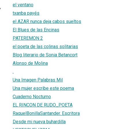
el ventano
7
txanba payés
el AZAR nunca deja cabos sueltos
El Blues de las Encinas
PATEREMON 2
el poeta de las colinas solitarias
Blog literario de Sonia Betancort
Alonso de Molina
.
Una Imagen Palabras Mil
Una mujer escribe este poema
Cuaderno Nocturno
EL RINCON DE RUDO_POETA
RaquelBonillaSantander. Escritora
Desde mi nueva buhardilla