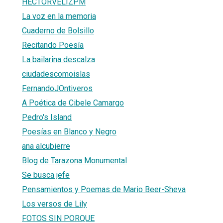
HECTORVELIZPM
La voz en la memoria
Cuaderno de Bolsillo
Recitando Poesía
La bailarina descalza
ciudadescomoislas
FernandoJOntiveros
A Poética de Cibele Camargo
Pedro's Island
Poesías en Blanco y Negro
ana alcubierre
Blog de Tarazona Monumental
Se busca jefe
Pensamientos y Poemas de Mario Beer-Sheva
Los versos de Lily
FOTOS SIN PORQUE