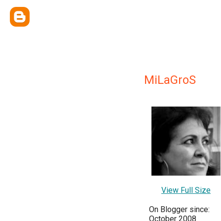
MiLaGroS
View Full Size
On Blogger since:
October 2008