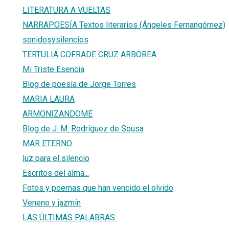
LITERATURA A VUELTAS
NARRAPOESÍA Textos literarios (Ángeles Fernangómez)
sonidosysilencios
TERTULIA COFRADE CRUZ ARBOREA
Mi Triste Esencia
Blog de poesía de Jorge Torres
MARIA LAURA
ARMONIZANDOME
Blog de J. M. Rodríguez de Sousa
MAR ETERNO
luz para el silencio
Escritos del alma...
Fotos y poemas que han vencido el olvido
Veneno y jazmín
LAS ÚLTIMAS PALABRAS