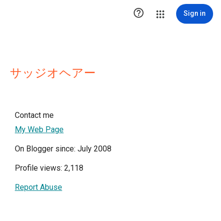

Sign in
サッジオヘアー
Contact me
My Web Page
On Blogger since: July 2008
Profile views: 2,118
Report Abuse