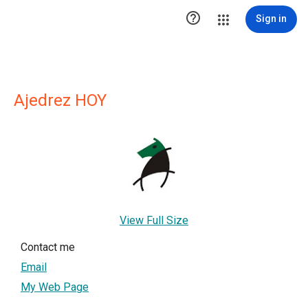

Sign in
Ajedrez HOY
View Full Size
Contact me
Email
My Web Page