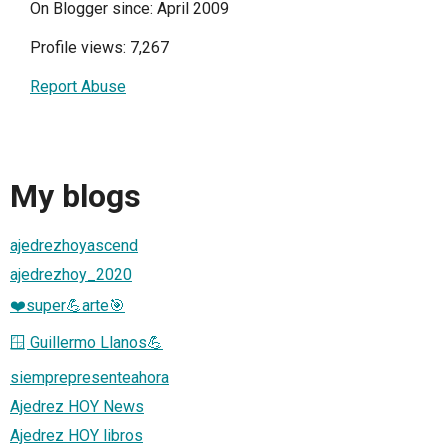
On Blogger since: April 2009
Profile views: 7,267
Report Abuse
My blogs
ajedrezhoyascend
ajedrezhoy_2020
❤️super💪arte🎯
🪟 Guillermo Llanos💪
siemprepresenteahora
Ajedrez HOY News
Ajedrez HOY libros