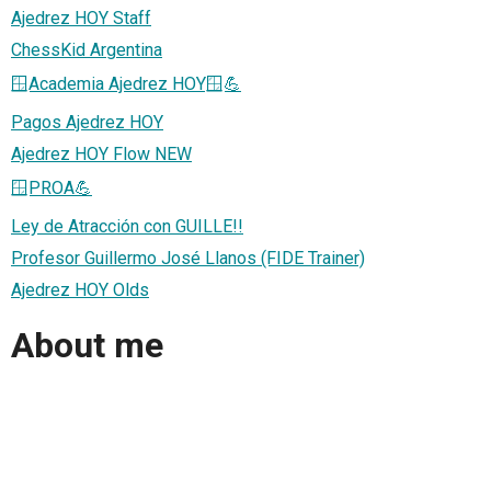
Ajedrez HOY Staff
ChessKid Argentina
🪟Academia Ajedrez HOY🪟💪
Pagos Ajedrez HOY
Ajedrez HOY Flow NEW
🪟PROA💪
Ley de Atracción con GUILLE!!
Profesor Guillermo José Llanos (FIDE Trainer)
Ajedrez HOY Olds
About me