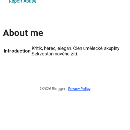
Report Abuse
About me
Kritik, herec, elegán. Člen umělecké skupiny
Introduction
Sekvestoři nového žití.
©2026 Blogger -
Privacy Policy