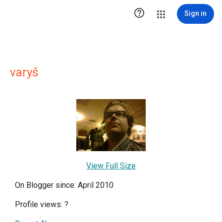

Sign in
varyš
View Full Size
On Blogger since: April 2010
Profile views:
?