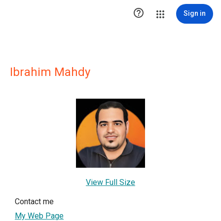

Sign in
Ibrahim Mahdy
View Full Size
Contact me
My Web Page