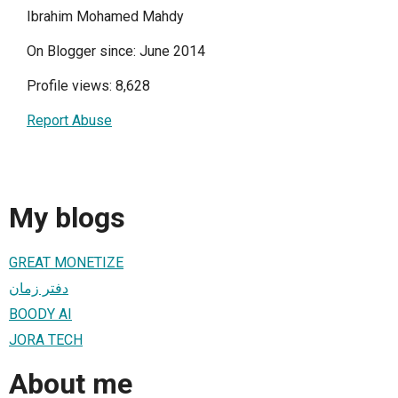
Ibrahim Mohamed Mahdy
On Blogger since: June 2014
Profile views: 8,628
Report Abuse
My blogs
GREAT MONETIZE
دفتر زمان
BOODY AI
JORA TECH
About me