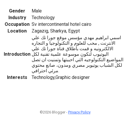
Gender
Male
Industry
Technology
Occupation
Sv intercontinental hotel cairo
Location
Zagazig, Sharkya, Egypt
اسمي ابراهيم مهدي مؤسس موقع جورا تك علي
الانترنت , محب للعلوم و التكنولوجيا و التجاره
الالكترونيه و قمت بأطلاق قناة جورا تك علي
Introduction
اليوتيوب لتكون موسوعة علمية تقنية لكل
المواضيع التكنولوجيه التي احببتها وتمنيت ان تصل
لكل الشباب يوتيوبر مصري ومدون، صانع محتوي
مرئي احترافي.
Interests
Technology,Graphic designer
©2026 Blogger -
Privacy Policy