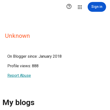

Sign in
Unknown
On Blogger since: January 2018
Profile views: 888
Report Abuse
My blogs