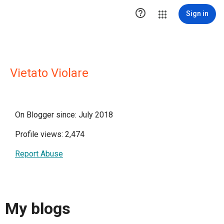

Sign in
Vietato Violare
On Blogger since: July 2018
Profile views: 2,474
Report Abuse
My blogs