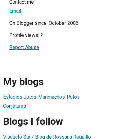
Contact me
Email
On Blogger since: October 2006
Profile views:
?
Report Abuse
My blogs
Estudios Jotos-Marimachos-Putos
Conjeturas
Blogs I follow
Viaducto Sur / Blog de Rossana Reguillo