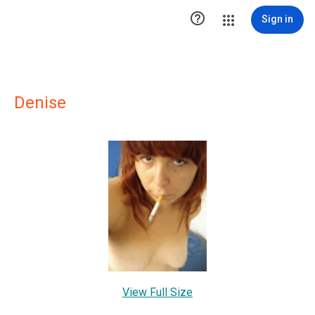

Sign in
Denise
View Full Size