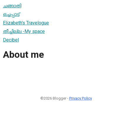
ചങ്ങാതി
ഒച്ചപ്പാട്
Elizabeth's Travelogue
തീച്ചില്ല -My space
Decibel
About me
©2026 Blogger -
Privacy Policy