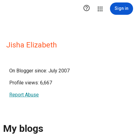

Sign in
Jisha Elizabeth
On Blogger since: July 2007
Profile views: 6,667
Report Abuse
My blogs