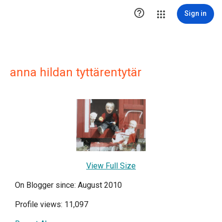

Sign in
anna hildan tyttärentytär
View Full Size
On Blogger since: August 2010
Profile views: 11,097