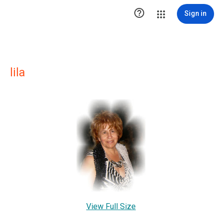

Sign in
lila
View Full Size