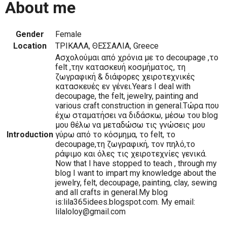
About me
Gender
Female
Location
ΤΡΙΚΑΛΑ, ΘΕΣΣΑΛΙΑ, Greece
Ασχολούμαι από χρόνια με το decoupage ,το
felt ,την κατασκευή κοσμήματος, τη
ζωγραφική & διάφορες χειροτεχνικές
κατασκευές εν γένει.Years I deal with
decoupage, the felt, jewelry, painting and
various craft construction in general.Τώρα που
έχω σταματήσει να διδάσκω, μέσω του blog
μου θέλω να μεταδώσω τις γνώσεις μου
Introduction
γύρω από το κόσμημα, το felt, το
decoupage,τη ζωγραφική, τον πηλό,το
ράψιμο και όλες τις χειροτεχνίες γενικά.
Now that I have stopped to teach , through my
blog I want to impart my knowledge about the
jewelry, felt, decoupage, painting, clay, sewing
and all crafts in general.My blog
is:lila365idees.blogspot.com. My email:
lilaloloy@gmail.com