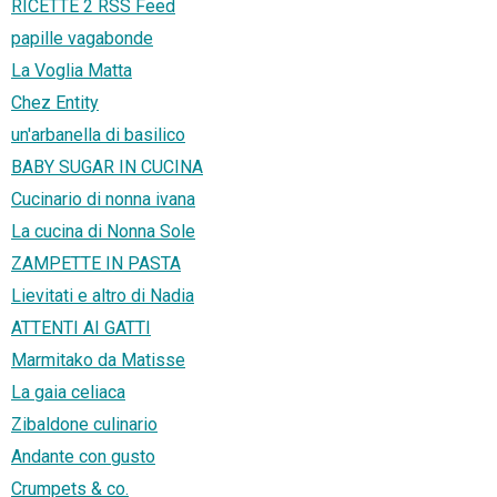
RICETTE 2 RSS Feed
papille vagabonde
La Voglia Matta
Chez Entity
un'arbanella di basilico
BABY SUGAR IN CUCINA
Cucinario di nonna ivana
La cucina di Nonna Sole
ZAMPETTE IN PASTA
Lievitati e altro di Nadia
ATTENTI AI GATTI
Marmitako da Matisse
La gaia celiaca
Zibaldone culinario
Andante con gusto
Crumpets & co.