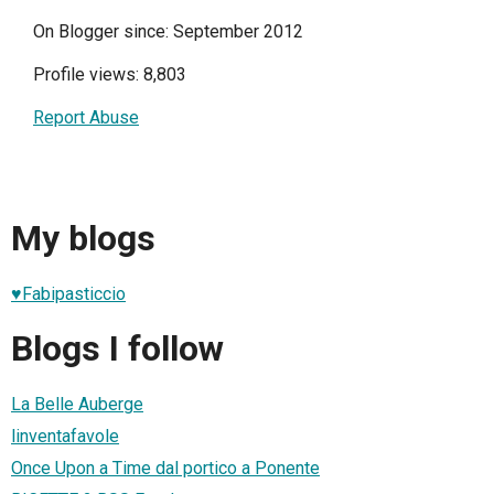
On Blogger since: September 2012
Profile views: 8,803
Report Abuse
My blogs
♥Fabipasticcio
Blogs I follow
La Belle Auberge
linventafavole
Once Upon a Time dal portico a Ponente