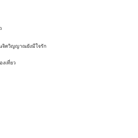
ว
ในจิตวิญญาณยังมีใจรัก
องเที่ยว