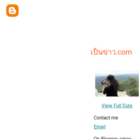
เป็นข่าว.com
View Full Size
Contact me
Email
On Blogger since: