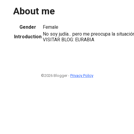
About me
Gender
Female
No soy judía... pero me preocupa la situaci
Introduction
VISITAR BLOG: EURABIA
©2026 Blogger -
Privacy Policy