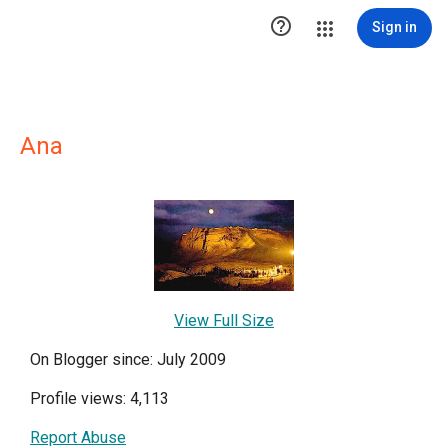

Sign in
Ana
View Full Size
On Blogger since: July 2009
Profile views: 4,113
Report Abuse