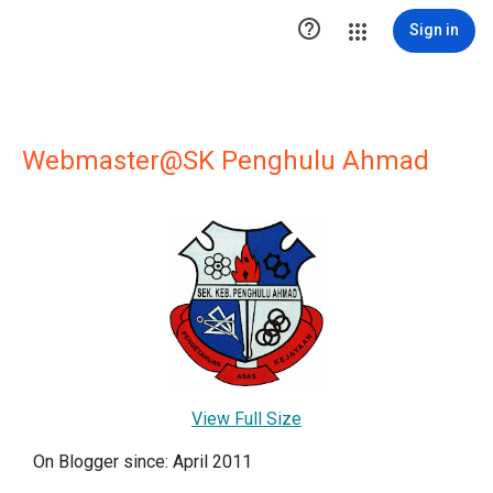

Sign in
Webmaster@SK Penghulu Ahmad
View Full Size
On Blogger since: April 2011