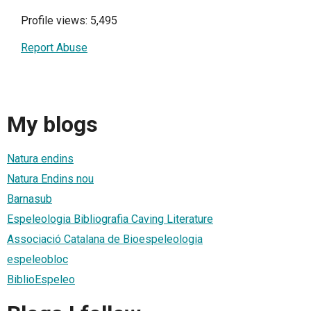
Profile views: 5,495
Report Abuse
My blogs
Natura endins
Natura Endins nou
Barnasub
Espeleologia Bibliografia Caving Literature
Associació Catalana de Bioespeleologia
espeleobloc
BiblioEspeleo