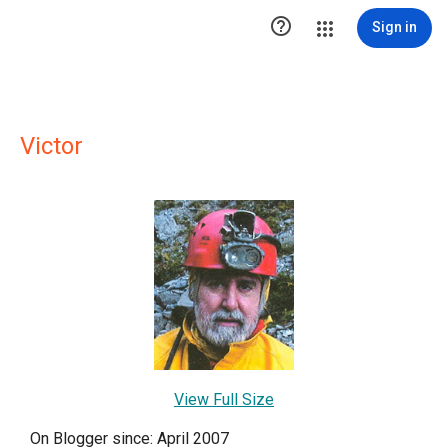

Sign in
Victor
View Full Size
On Blogger since: April 2007