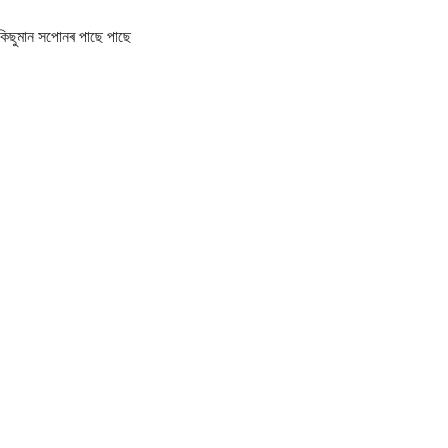
িছুমান সপোনৰ পাছে পাছে