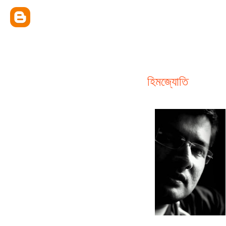
হিমজ্যোতি