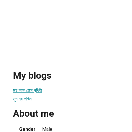
My blogs
মই আৰু মোৰ পৃথিৱী
সুগন্ধি পখিলা
About me
Gender
Male