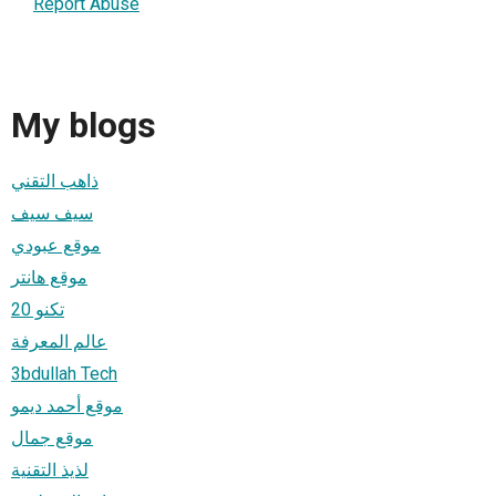
Report Abuse
My blogs
ذاهب التقني
سيف سيف
موقع عبودي
موقع هانتر
تكنو 20
عالم المعرفة
3bdullah Tech
موقع أحمد ديمو
موقع جمال
لذيذ التقنية