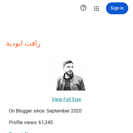

Sign in
رافت ابودية
View Full Size
On Blogger since: September 2020
Profile views: 61,345