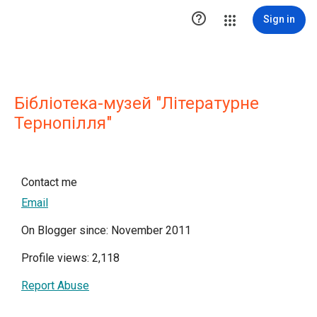

Sign in
Бібліотека-музей "Літературне
Тернопілля"
Contact me
Email
On Blogger since: November 2011
Profile views: 2,118
Report Abuse