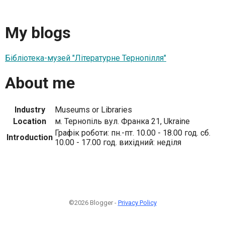
My blogs
Бібліотека-музей "Літературне Тернопілля"
About me
Industry
Museums or Libraries
Location
м. Тернопіль вул. Франка 21, Ukraine
Графік роботи: пн.-пт. 10.00 - 18.00 год. сб.
Introduction
10.00 - 17.00 год. вихідний: неділя
©2026 Blogger -
Privacy Policy