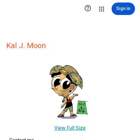

Sign in
Kal J. Moon
View Full Size