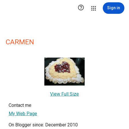

Sign in
CARMEN
View Full Size
Contact me
My Web Page
On Blogger since: December 2010