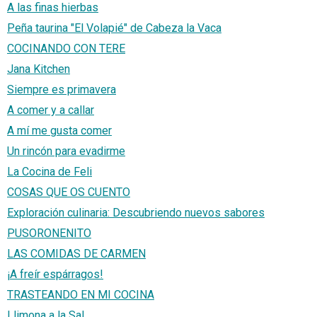
A las finas hierbas
Peña taurina "El Volapié" de Cabeza la Vaca
COCINANDO CON TERE
Jana Kitchen
Siempre es primavera
A comer y a callar
A mí me gusta comer
Un rincón para evadirme
La Cocina de Feli
COSAS QUE OS CUENTO
Exploración culinaria: Descubriendo nuevos sabores
PUSORONENITO
LAS COMIDAS DE CARMEN
¡A freír espárragos!
TRASTEANDO EN MI COCINA
Llimona a la Sal