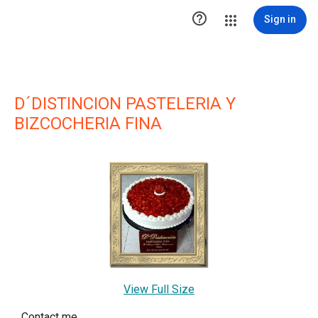

Sign in
D´DISTINCION PASTELERIA Y
BIZCOCHERIA FINA
View Full Size
Contact me