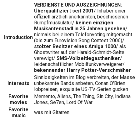
VERDIENSTE UND AUSZEICHNUNGEN:
Überqualifiziert seit 2001
/ Inhaber einer
offiziell ärztlich anerkannten, beschissenen
Rumpfmuskulatur/
keinen einzigen
Musikantenstadl in 25 Jahren gesehen
/
niemals bei einem Telefonvoting mitgemacht
Introduction
(bis zum Eurovision Song Contest 2006)/
stolzer Besitzer eines Amiga 1000
/ als
Ghostwriter auf der Harald-Schmidt-Seite
verewigt/
SMS-Vollzeitlegastheniker
/
leidenschaftlicher Mobilfunkverweigerer/
bekennender Harry Potter-Verschmäher
Sinnlosigkeiten im Blog verbreiten, der Masse
Interests
unbekannte Bands anbeten, Conan O'Brien
lobpreisen, exquisite US-TV-Serien gucken
Favorite
Memento, Aliens, The Thing, Sin City, Indiana
movies
Jones, Se7en, Lord Of War
Favorite
was mit Gitarren
music