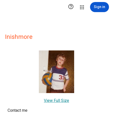

Sign in
Inishmore
View Full Size
Contact me