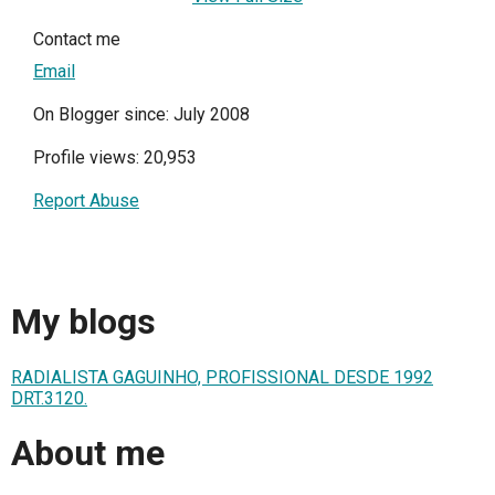
Contact me
Email
On Blogger since: July 2008
Profile views: 20,953
Report Abuse
My blogs
RADIALISTA GAGUINHO, PROFISSIONAL DESDE 1992
DRT.3120.
About me