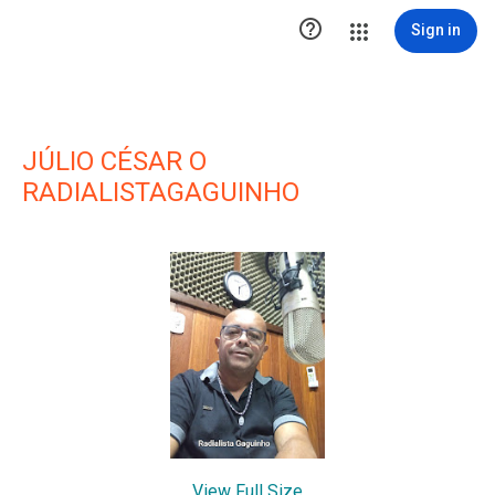

Sign in
JÚLIO CÉSAR O
RADIALISTAGAGUINHO
View Full Size