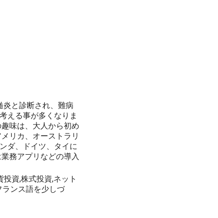
脊髄炎と診断され、難病
考える事が多くなりま
の趣味は、大人から初め
アメリカ、オーストラリ
ンダ、ドイツ、タイに
は業務アプリなどの導入
貨投資,株式投資,ネット
フランス語を少しづ