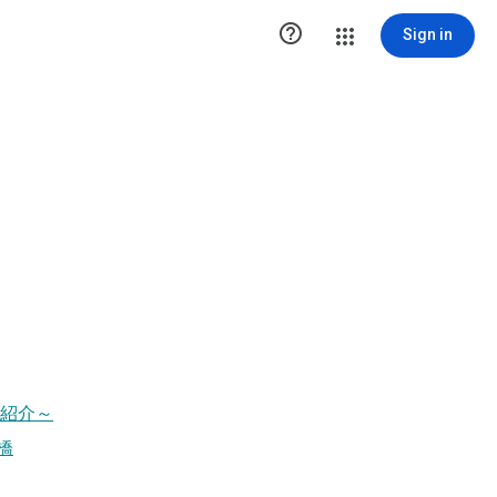

Sign in
ご紹介～
橋