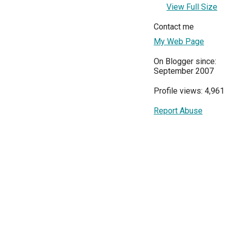
View Full Size
Contact me
My Web Page
On Blogger since:
September 2007
Profile views: 4,961
Report Abuse