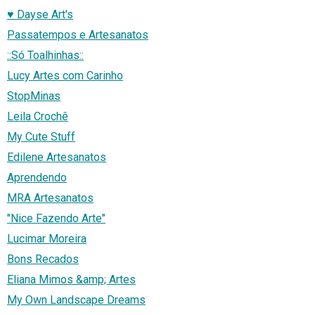
♥ Dayse Art's
Passatempos e Artesanatos
::Só Toalhinhas::
Lucy Artes com Carinho
StopMinas
Leila Crochê
My Cute Stuff
Edilene Artesanatos
Aprendendo
MRA Artesanatos
"Nice Fazendo Arte"
Lucimar Moreira
Bons Recados
Eliana Mimos &amp; Artes
My Own Landscape Dreams