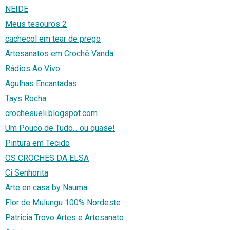
NEIDE
Meus tesouros 2
cachecol em tear de prego
Artesanatos em Crochê Vanda
Rádios Ao Vivo
Agulhas Encantadas
Tays Rocha
crochesueli.blogspot.com
Um Pouco de Tudo... ou quase!
Pintura em Tecido
OS CROCHES DA ELSA
Ci Senhorita
Arte en casa by Nauma
Flor de Mulungu 100% Nordeste
Patricia Trovo Artes e Artesanato