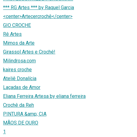
*** RG Artes *** by Raquel Garcia
<center>Artecercrochê</center>
GIO CROCHE
Rê Artes
Mimos da Arte
Girassol Artes e Croché!
Milindrosa.com
kaires croche
Ateliê Donalícia
Laçadas de Amor
Eliana Ferreira Artesa by eliana ferreira
Crochê da Reh
PINTURA &amp; CIA
MÃOS DE OURO
1