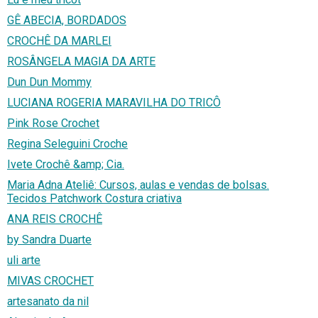
GÊ ABECIA, BORDADOS
CROCHÊ DA MARLEI
ROSÂNGELA MAGIA DA ARTE
Dun Dun Mommy
LUCIANA ROGERIA MARAVILHA DO TRICÔ
Pink Rose Crochet
Regina Seleguini Croche
Ivete Crochê &amp; Cia.
Maria Adna Ateliê: Cursos, aulas e vendas de bolsas.
Tecidos Patchwork Costura criativa
ANA REIS CROCHÊ
by Sandra Duarte
uli arte
MIVAS CROCHET
artesanato da nil