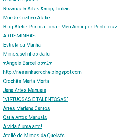
Rosangela Artes &amp; Linhas
Mundo Criativo Ateliê
Blog Ateliê Priscila Lima - Meu Amor por Ponto cruz
ARTISMINHAS
Estrela da Manhã
Mimos,selinhos da lu
♥Angela Barcellos♥2♥
http://nessinhacroche.blogspot.com
Crochês Marta Morta
Jana Artes Manuais
"VIRTUOSAS E TALENTOSAS"
Artes Mariana Santos
Catia Artes Manuais
A vida é uma arte!
Ateliê de Mimos da Quelsfs