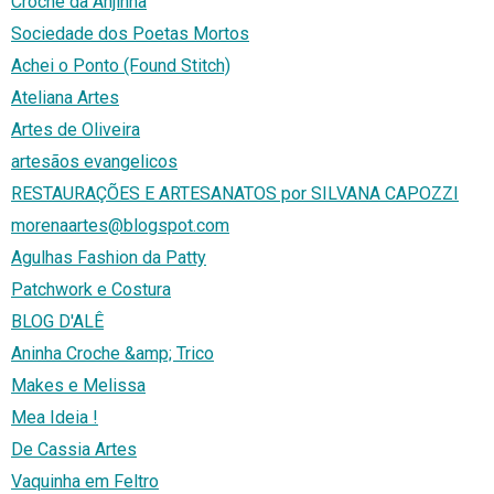
Croche da Anjinha
Sociedade dos Poetas Mortos
Achei o Ponto (Found Stitch)
Ateliana Artes
Artes de Oliveira
artesãos evangelicos
RESTAURAÇÕES E ARTESANATOS por SILVANA CAPOZZI
morenaartes@blogspot.com
Agulhas Fashion da Patty
Patchwork e Costura
BLOG D'ALÊ
Aninha Croche &amp; Trico
Makes e Melissa
Mea Ideia !
De Cassia Artes
Vaquinha em Feltro