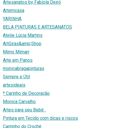
Artesanatos by Fabíola Deiró
Artemcasa
YARINHA
BELA PINTURAS E ARTESANATOS
Atelie Lúcia Martins
ArtGiras&amp;Shop
Mimo Mimarr
Arte em Panos
monicabragapinturas
Sempre e Útil
artesideais
* Carinho de Decoração
Monica Carvalho
Artes para seu Bebê .
Pintura em Tecido com dicas e riscos
Cantinho do Crochê