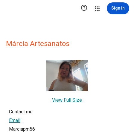

Sign in
Márcia Artesanatos
View Full Size
Contact me
Email
Marciapm56