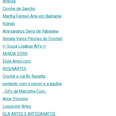
Arteisa
Croche de Gancho
Martha Farineli Arte em Barbante
Kilindo
Artesanatos Serra de Itabaiana
Renata Vieira Pérolas do Crochet
ღ Sissa Ligabue Art's ღ
MINDA DÖRR
Eliza Artes.com
REGINARTES
Crochê e cia By Renatta
pintando com o pincel e a agulha
...Gifs da Marcinha Cool...
Alice Tricoche
Louca por Artes
GLA ARTES E ARTESANATOS