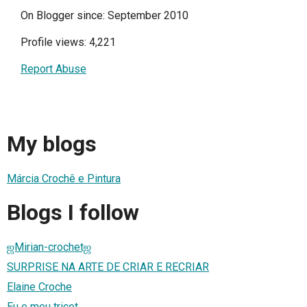
On Blogger since: September 2010
Profile views: 4,221
Report Abuse
My blogs
Márcia Crochê e Pintura
Blogs I follow
ஜMirian-crochetஜ
SURPRISE NA ARTE DE CRIAR E RECRIAR
Elaine Croche
Eu e meu tricot