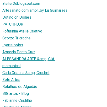
atelier3dblogspot.com
Artesanato com amor...by Lu Guimarães
Doting on Doilies
PATCHFLOR
Fofurinha Ateliê Criativo
Scorzo Tricroche
Lyarte bolos
Amanda Ponto Cruz
ALESSANDRA ARTE &amp; CIA.
msmusical
Carla Cristina &amp; Crochet
Zete Artes
Retalhos de Algodão
BIG artes - Blog
Fabianne Castilho