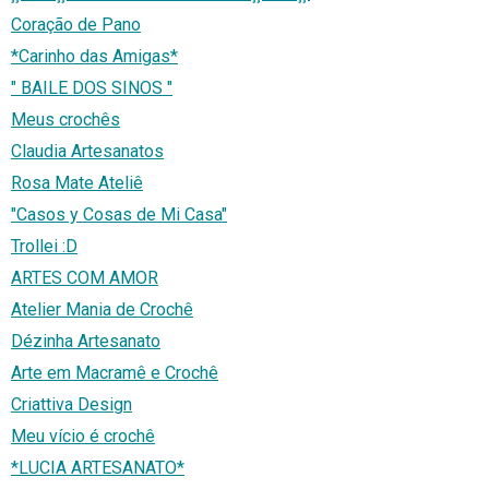
Coração de Pano
*Carinho das Amigas*
" BAILE DOS SINOS "
Meus crochês
Claudia Artesanatos
Rosa Mate Ateliê
"Casos y Cosas de Mi Casa"
Trollei :D
ARTES COM AMOR
Atelier Mania de Crochê
Dézinha Artesanato
Arte em Macramê e Crochê
Criattiva Design
Meu vício é crochê
*LUCIA ARTESANATO*