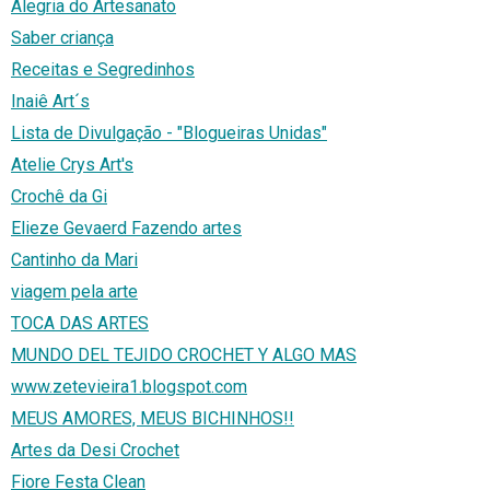
Alegria do Artesanato
Saber criança
Receitas e Segredinhos
Inaiê Art´s
Lista de Divulgação - "Blogueiras Unidas"
Atelie Crys Art's
Crochê da Gi
Elieze Gevaerd Fazendo artes
Cantinho da Mari
viagem pela arte
TOCA DAS ARTES
MUNDO DEL TEJIDO CROCHET Y ALGO MAS
www.zetevieira1.blogspot.com
MEUS AMORES, MEUS BICHINHOS!!
Artes da Desi Crochet
Fiore Festa Clean