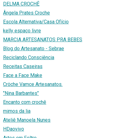
DELMA CROCHÊ
Ângela Prates Croche
Escola Alternativa/Casa Ofício
kelly espaço livre
MARCIA ARTESANATOS PRA BEBES
Blog do Artesanato - Sebrae
Reciclando Consciência
Receitas Caseiras
Face a Face Make
Cröche Vamce Artesanatos.
"Nina Barbantes"
Encanto com crochê
mimos da lia
Ateliê Manoela Nunes
HDaovivo
Artes em Feltro