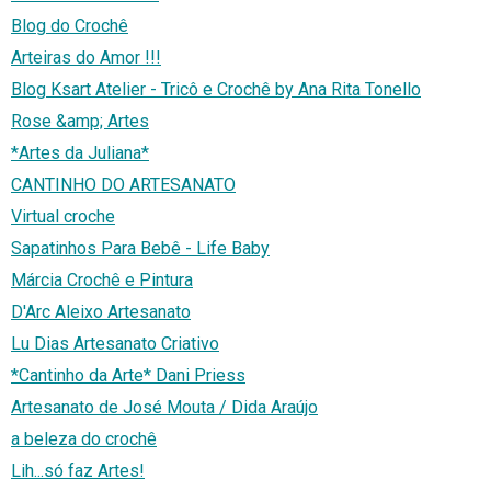
Blog do Crochê
Arteiras do Amor !!!
Blog Ksart Atelier - Tricô e Crochê by Ana Rita Tonello
Rose &amp; Artes
*Artes da Juliana*
CANTINHO DO ARTESANATO
Virtual croche
Sapatinhos Para Bebê - Life Baby
Márcia Crochê e Pintura
D'Arc Aleixo Artesanato
Lu Dias Artesanato Criativo
*Cantinho da Arte* Dani Priess
Artesanato de José Mouta / Dida Araújo
a beleza do crochê
Lih...só faz Artes!