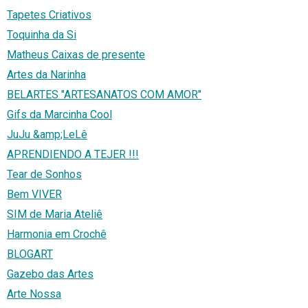
Tapetes Criativos
Toquinha da Si
Matheus Caixas de presente
Artes da Narinha
BELARTES "ARTESANATOS COM AMOR"
Gifs da Marcinha Cool
JuJu &amp;LeLê
APRENDIENDO A TEJER !!!
Tear de Sonhos
Bem VIVER
SIM de Maria Ateliê
Harmonia em Crochê
BLOGART
Gazebo das Artes
Arte Nossa