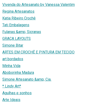
Vivenda do Artesanato by Vanessa Valentim
Regina Artesanatos
Katia Ribeiro Crochê
Tati Embalagens
Fulanas &amp; Sicranas
GRAÇA LAYOUTS
Simone Bitar
ARTES EM CROCHÊ E PINTURA EM TECIDO
art bordados
Minha Vida
Aboborinha Madura
Simone Artesanato &amp; Cia.
* Lindy Art*
Agulhas e sonhos
Arte Ideais