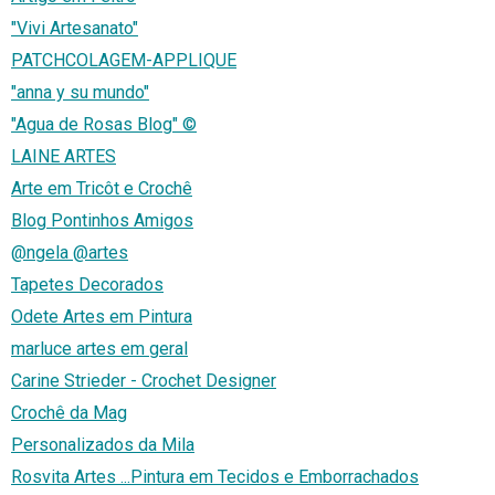
"Vivi Artesanato"
PATCHCOLAGEM-APPLIQUE
"anna y su mundo"
"Agua de Rosas Blog" ©
LAINE ARTES
Arte em Tricôt e Crochê
Blog Pontinhos Amigos
@ngela @artes
Tapetes Decorados
Odete Artes em Pintura
marluce artes em geral
Carine Strieder - Crochet Designer
Crochê da Mag
Personalizados da Mila
Rosvita Artes ...Pintura em Tecidos e Emborrachados