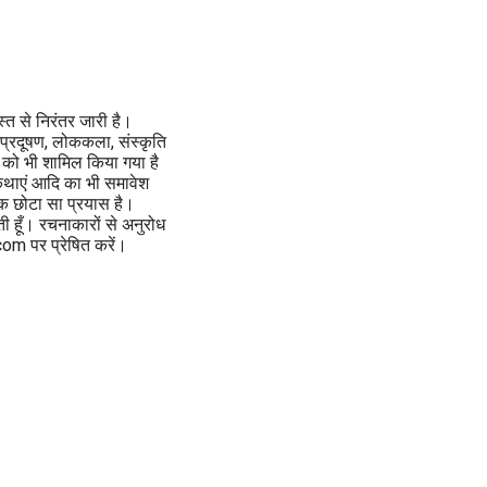
त से निरंतर जारी है।
ण, प्रदूषण, लोककला, संस्कृति
ं को भी शामिल किया गया है
ुकथाएं आदि का भी समावेश
 एक छोटा सा प्रयास है।
ी हूँ। रचनाकारों से अनुरोध
om पर प्रेषित करें।