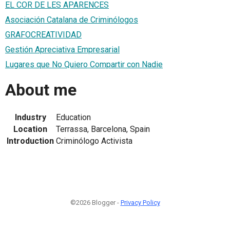
EL COR DE LES APARENCES
Asociación Catalana de Criminólogos
GRAFOCREATIVIDAD
Gestión Apreciativa Empresarial
Lugares que No Quiero Compartir con Nadie
About me
Industry
Education
Location
Terrassa, Barcelona, Spain
Introduction
Criminólogo Activista
©2026 Blogger -
Privacy Policy