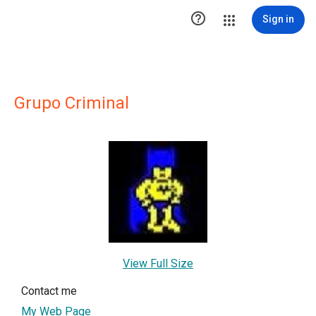

Sign in
Grupo Criminal
View Full Size
Contact me
My Web Page