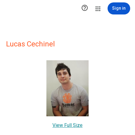

Sign in
Lucas Cechinel
View Full Size