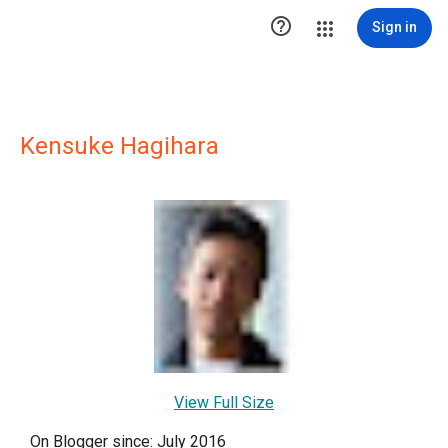

Sign in
Kensuke Hagihara
View Full Size
On Blogger since: July 2016