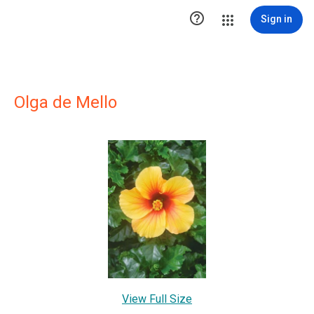

Sign in
Olga de Mello
View Full Size