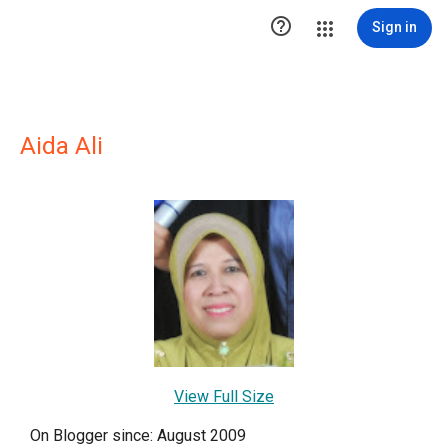

Sign in
Aida Ali
View Full Size
On Blogger since: August 2009