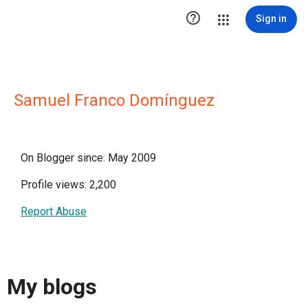

Sign in
Samuel Franco Domínguez
On Blogger since: May 2009
Profile views: 2,200
Report Abuse
My blogs