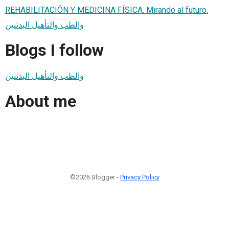
REHABILITACIÓN Y MEDICINA FÍSICA. Mirando al futuro.
والطب والتأهيل البدنيين
Blogs I follow
والطب والتأهيل البدنيين
About me
©2026 Blogger -
Privacy Policy