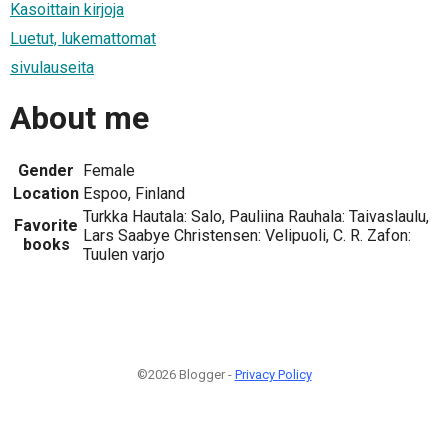
Kasoittain kirjoja
Luetut, lukemattomat
sivulauseita
About me
Gender
Female
Location
Espoo, Finland
Turkka Hautala: Salo, Pauliina Rauhala: Taivaslaulu,
Favorite
Lars Saabye Christensen: Velipuoli, C. R. Zafon:
books
Tuulen varjo
©2026 Blogger -
Privacy Policy