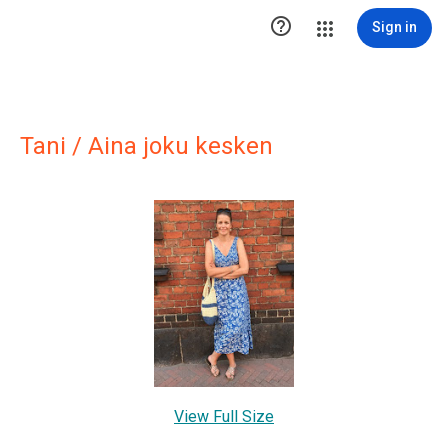

Sign in
Tani / Aina joku kesken
View Full Size