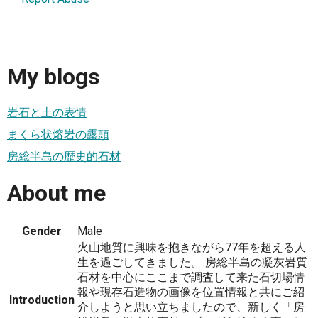
My blogs
岩石と土の表情
まくら状熔岩の露頭
房総半島の歴史的石材
About me
Gender
Male
火山地質に興味を抱きながら77年を超える人
生を過ごしてきました。 房総半島の凝灰岩質
石材を中心にここまで調査して来た石切場情
報や現存石造物の画像を位置情報と共にご紹
Introduction
介しようと思い立ちましたので、新しく「房