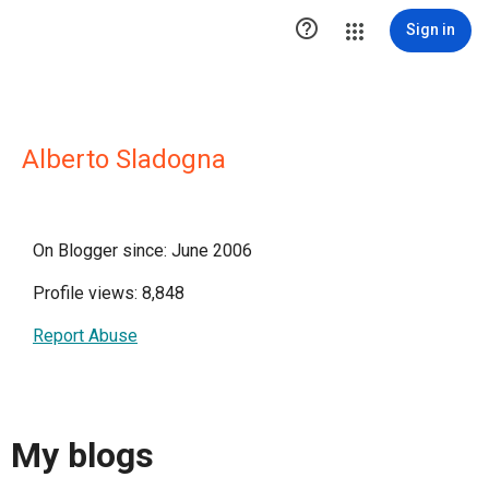

Sign in
Alberto Sladogna
On Blogger since: June 2006
Profile views: 8,848
Report Abuse
My blogs