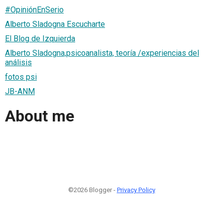
#OpiniónEnSerio
Alberto Sladogna Escucharte
El Blog de Izquierda
Alberto Sladogna,psicoanalista, teoría /experiencias del
análisis
fotos psi
JB-ANM
About me
©2026 Blogger -
Privacy Policy