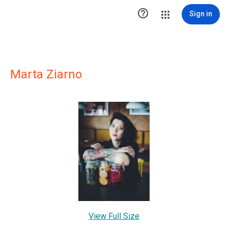

Sign in
Marta Ziarno
View Full Size