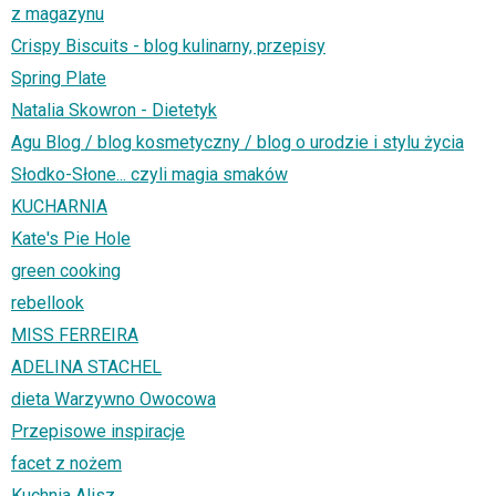
z magazynu
Crispy Biscuits - blog kulinarny, przepisy
Spring Plate
Natalia Skowron - Dietetyk
Agu Blog / blog kosmetyczny / blog o urodzie i stylu życia
Słodko-Słone... czyli magia smaków
KUCHARNIA
Kate's Pie Hole
green cooking
rebellook
MISS FERREIRA
ADELINA STACHEL
dieta Warzywno Owocowa
Przepisowe inspiracje
facet z nożem
Kuchnia Alisz