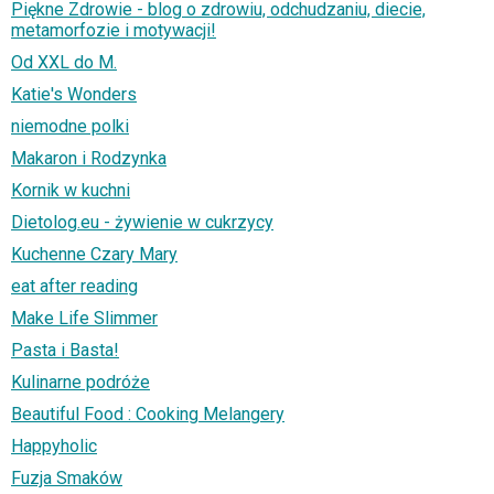
Piękne Zdrowie - blog o zdrowiu, odchudzaniu, diecie,
metamorfozie i motywacji!
Od XXL do M.
Katie's Wonders
niemodne polki
Makaron i Rodzynka
Kornik w kuchni
Dietolog.eu - żywienie w cukrzycy
Kuchenne Czary Mary
eat after reading
Make Life Slimmer
Pasta i Basta!
Kulinarne podróże
Beautiful Food : Cooking Melangery
Happyholic
Fuzja Smaków