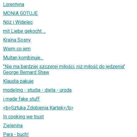
Lorentyna
MONIA GOTUJE
Nóż i Widelec
mit Liebe gekocht ...
Kraina Sosny
Wiem co jem
Multan kombinuje...
"Nie ma bardziej szczerej miłości, niż miłość do jedzenia"
George Bernard Shaw
Klaudia pakuje
modeling - studia - dieta - uroda
i made fake stuff
<b>Sztuka Zdobienia Kartek</b>
In cooking we trust
Zielenina
Para - buch!