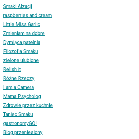
Smaki Alzacji
raspberries and cream
Little Miss Garlic
Zmieniam na dobre
Dymiąca patelnia
Filozofia Smaku
zielone ulubione
Relish it
Różne Rzeczy
I am a Camera
Mama Psycholog
Zdrowie przez kuchnie
Taniec Smaku
gastronomyGO!
Blog przeniesiony