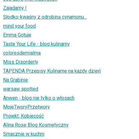
Zajadamy !
Słodko-kwaśny z odrobiną cynamonu...
mind your food
Emma Gotuje
Taste Your Life - blog kulinarny
coloresdemialma
Miss Disorderly
TAPENDA Przepisy Kulinarne na każdy dzień
Na Grabinie
warsaw spotted
Anwen - blog nie tylko o włosach
MojeTworyPrzetwory
Projekt: Kobiecość
Alina Rose Blog Kosmetyczny
Smacznie w kuchni