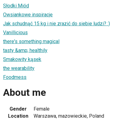
Słodki Miód
Owsiankowe inspiracje
Jak schudnąć 15 kg i nie zrazić do siebie ludzi? :)
Vanillicious
there's something magical
tasty &amp; healthily
Smakowity kąsek
the wearability
Foodmess
About me
Gender
Female
Location
Warszawa, mazowieckie, Poland