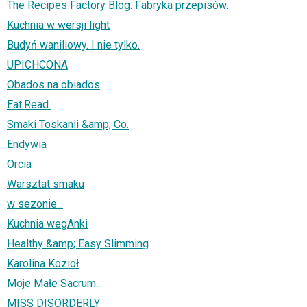
The Recipes Factory Blog. Fabryka przepisów.
Kuchnia w wersji light
Budyń waniliowy. I nie tylko.
UPICHCONA
Obados na obiados
Eat.Read.
Smaki Toskanii &amp; Co.
Endywia
Orcia
Warsztat smaku
w sezonie...
Kuchnia wegAnki
Healthy &amp; Easy Slimming
Karolina Kozioł
Moje Małe Sacrum...
MISS DISORDERLY