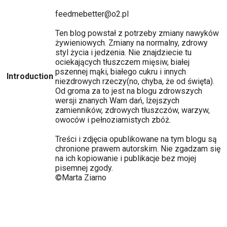
feedmebetter@o2.pl
Ten blog powstał z potrzeby zmiany nawyków
żywieniowych. Zmiany na normalny, zdrowy
styl życia i jedzenia. Nie znajdziecie tu
ociekających tłuszczem mięsiw, białej
pszennej mąki, białego cukru i innych
Introduction
niezdrowych rzeczy(no, chyba, że od święta).
Od groma za to jest na blogu zdrowszych
wersji znanych Wam dań, lżejszych
zamienników, zdrowych tłuszczów, warzyw,
owoców i pełnoziarnistych zbóż.
Treści i zdjęcia opublikowane na tym blogu są
chronione prawem autorskim. Nie zgadzam się
na ich kopiowanie i publikacje bez mojej
pisemnej zgody.
©Marta Ziarno