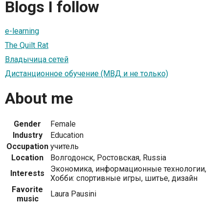
Blogs I follow
e-learning
The Quilt Rat
Владычица сетей
Дистанционное обучение (МВД и не только)
About me
Gender
Female
Industry
Education
Occupation
учитель
Location
Волгодонск, Ростовская, Russia
Экономика, информационные технологии,
Interests
Хобби: спортивные игры, шитье, дизайн
Favorite
Laura Pausini
music