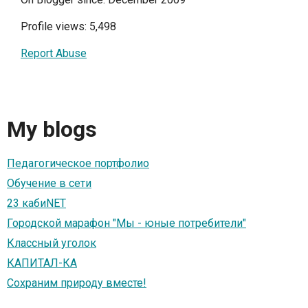
Profile views: 5,498
Report Abuse
My blogs
Педагогическое портфолио
Обучение в сети
23 кабиNET
Городской марафон "Мы - юные потребители"
Классный уголок
КАПИТАЛ-КА
Сохраним природу вместе!